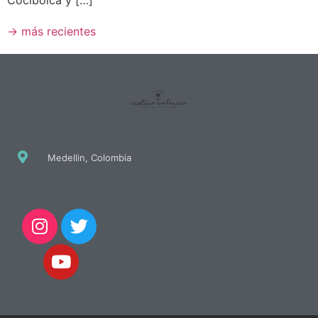
→
más recientes
Medellin, Colombia